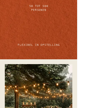
50 TOT 500
PERSONEN
FLEXIBEL IN OPSTELLING