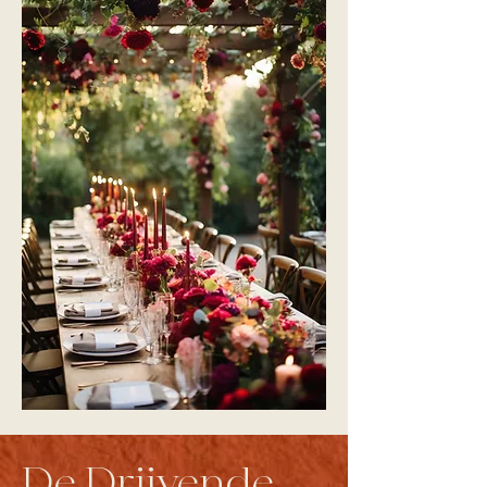
De Drijvende