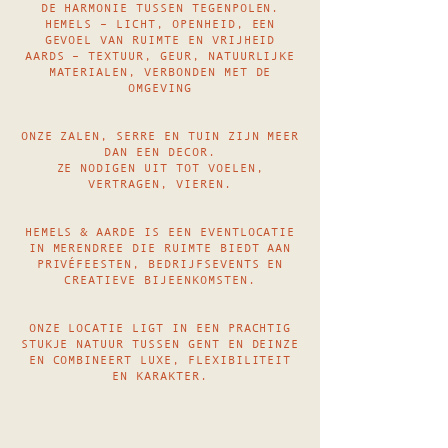
DE HARMONIE TUSSEN TEGENPOLEN.
HEMELS – LICHT, OPENHEID, EEN
GEVOEL VAN RUIMTE EN VRIJHEID
AARDS – TEXTUUR, GEUR, NATUURLIJKE
MATERIALEN, VERBONDEN MET DE
OMGEVING
ONZE ZALEN, SERRE EN TUIN ZIJN MEER
DAN EEN DECOR.
ZE NODIGEN UIT TOT VOELEN,
VERTRAGEN, VIEREN.
HEMELS & AARDE IS EEN EVENTLOCATIE
IN MERENDREE DIE RUIMTE BIEDT AAN
PRIVÉFEESTEN, BEDRIJFSEVENTS EN
CREATIEVE BIJEENKOMSTEN.
ONZE LOCATIE LIGT IN EEN PRACHTIG
STUKJE NATUUR TUSSEN GENT EN DEINZE
EN COMBINEERT LUXE, FLEXIBILITEIT
EN KARAKTER.