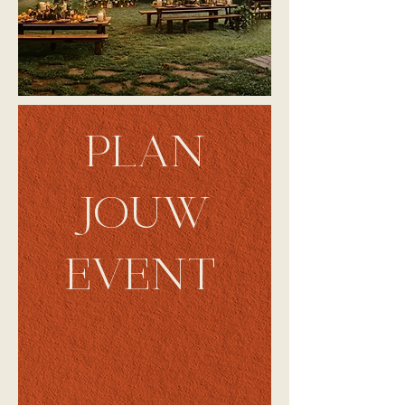
PLAN
JOUW
EVENT ​