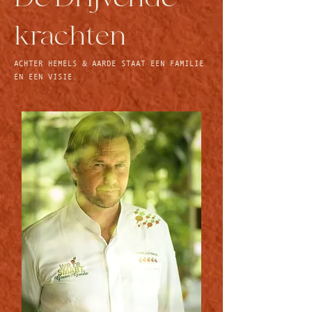
krachten
ACHTER HEMELS & AARDE STAAT EEN FAMILIE
EN EEN VISIE.